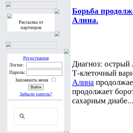
Борьба продолж
Алина.
Рассылка от
партнеров
Регистрация
Диагноз: острый
Логин:
Т-клеточный вари
Пароль:
Запомнить меня
Алина
продолжает
продолжает борот
Забыли пароль?
сахарным диабе..