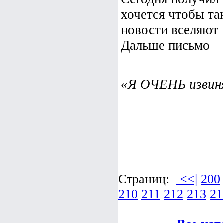
хочется чтобы та
новости вселяют 
Дальше письмо
«Я ОЧЕНЬ извиняю
Страниц:
<<|
200
210
211
212
213
21