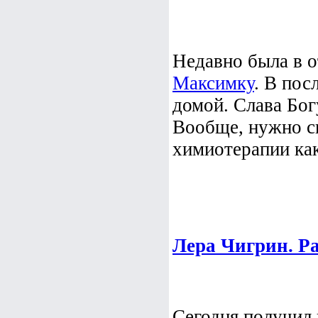
Недавно была в о
Максимку
. В пос
домой. Слава Бог
Вообще, нужно ск
химиотерапии как
Лера Чигрин. Ра
Сегодня получил