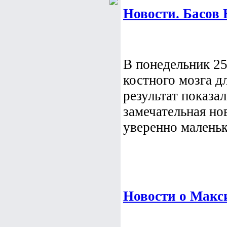
Новости. Басов
В понедельник 2
костного мозга д
результат показал
замечательная но
уверенно малень
Новости о Макс