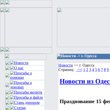
Новости -> г. Одесса
Новости
>> г. Одесса
Страниц:
<<|
1
2
3
4
5
6
7
8
9
Новости из Одесс
Празднование 15 фе