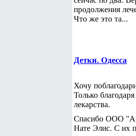
сейчас по два. В
продолжения лече
Что же это та...
Детки. Одесса
Хочу поблагодари
Только благодаря
лекарства.
Спасибо ООО "Ав
Нате Элис. С их