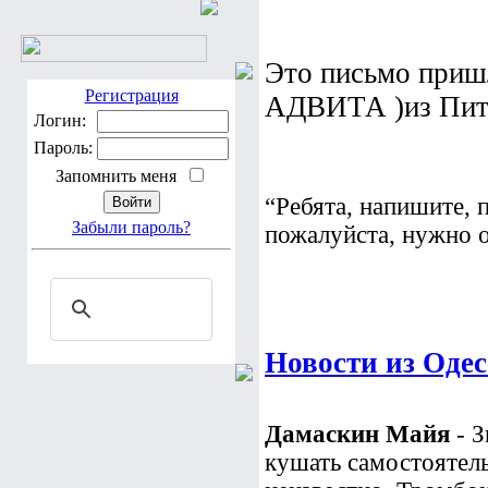
Это письмо приш
Регистрация
АДВИТА )из Пит
Логин:
Пароль:
Запомнить меня
“Ребята, напишите, 
Забыли пароль?
пожалуйста, нужно о
Новости из Оде
Дамаскин Майя
- З
кушать самостоятель