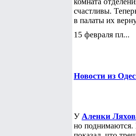
комната отделени
счастливы. Тепер
в палаты их верн
15 февраля пл...
Новости из Оде
У
Аленки Ляхов
но поднимаются.
показал, что тре