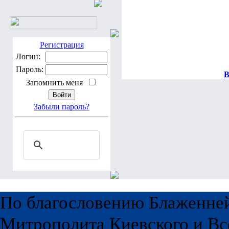
Регистрация
Логин:
Пароль:
В
Запомнить меня
Забыли пароль?
По благословению Блаженне
Митрополита Киевского и Вс