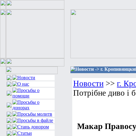
Новости -> г. Кропивницкий
Новости
>>
г. К
Потрібне диво і 
Макар Правосуд