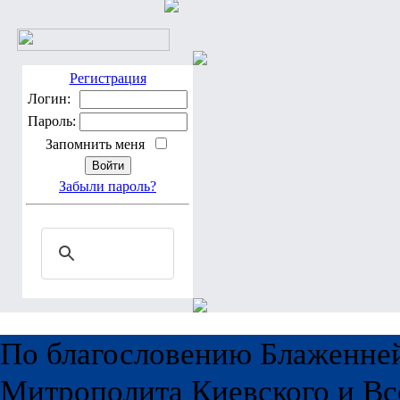
Регистрация
Логин:
Пароль:
Запомнить меня
Забыли пароль?
По благословению Блаженне
Митрополита Киевского и Вс