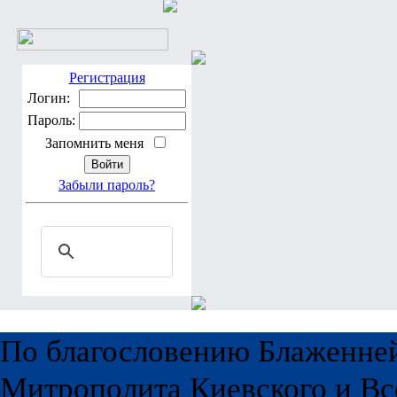
Регистрация
Логин:
Пароль:
Запомнить меня
Забыли пароль?
По благословению Блаженне
Митрополита Киевского и Вс