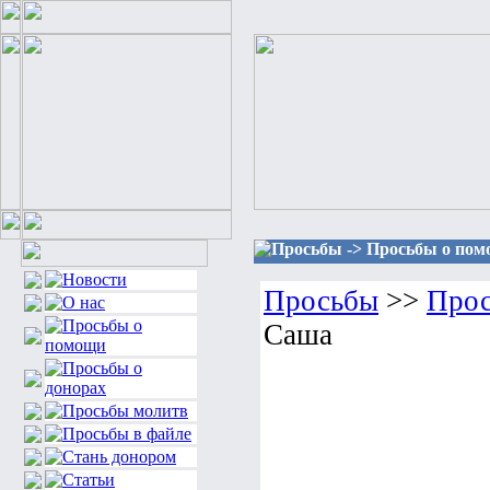
Просьбы -> Просьбы о пом
Просьбы
>>
Прос
Саша