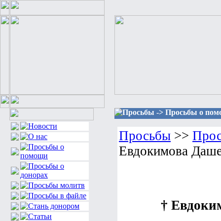
Просьбы -> Просьбы о помощ
Просьбы
>>
Прос
Евдокимова Дашен
† Евдоким