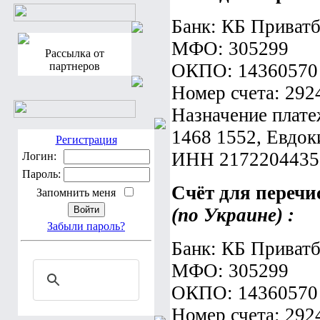
Банк: КБ Приват
МФО: 305299
Рассылка от
партнеров
ОКПО: 14360570
Номер счета: 29
Назначение плате
1468 1552, Евдо
Регистрация
ИНН 2172204435
Логин:
Пароль:
Счёт для перечи
Запомнить меня
(по Украине) :
Забыли пароль?
Банк: КБ Приват
МФО: 305299
ОКПО: 14360570
Номер счета: 29