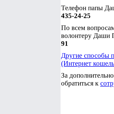
Телефон папы Да
435-24-25
По всем вопросам
волонтеру Даши П
91
Другие способы 
(Интернет кошельк
За дополнительн
обратиться к
сотр