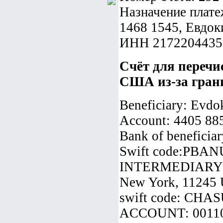
Назначение плате
1468 1545, Евдо
ИНН 2172204435
Счёт для перечи
США из-за гра
Beneficiary: Evdo
Account: 4405 88
Bank of beneficia
Swift code:PBA
INTERMEDIARY
New York, 11245
swift code: C
ACCOUNT: 0011