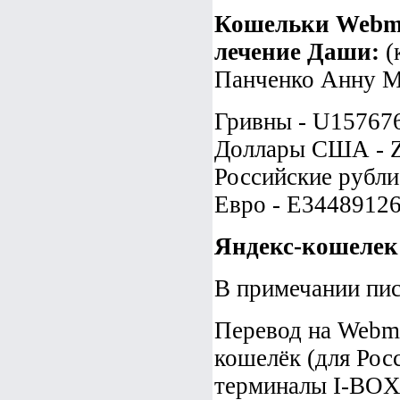
Кошельки Webmo
лечение Даши:
(
Панченко Анну М
Гривны - U15767
Доллары США - 
Российские рубли
Евро - E3448912
Яндекс-кошелек
В примечании пи
Перевод на Webmo
кошелёк (для Рос
терминалы I-BOX