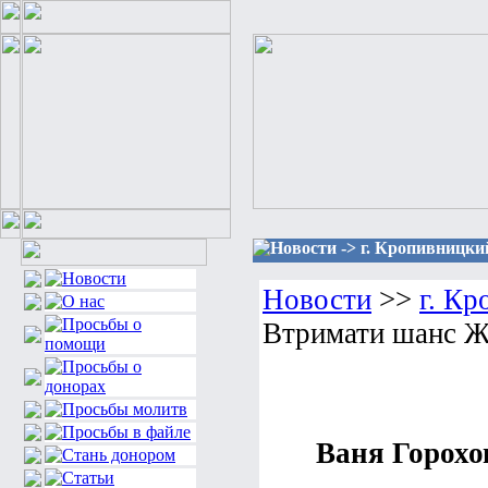
Новости -> г. Кропивницк
Новости
>>
г. К
Втримати шанс 
Ваня Горох