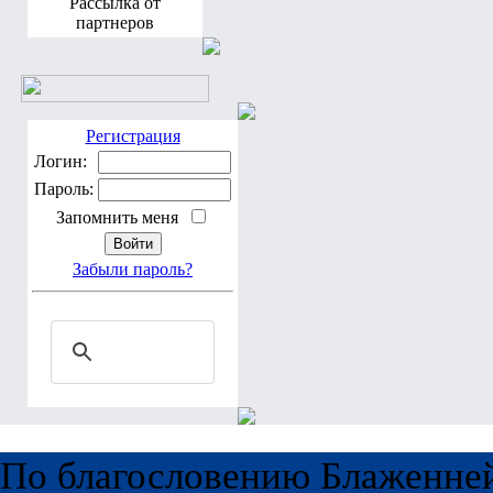
Рассылка от
партнеров
Регистрация
Логин:
Пароль:
Запомнить меня
Забыли пароль?
По благословению Блаженне