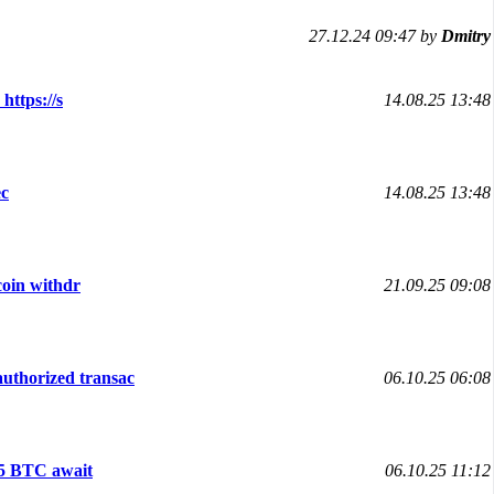
27.12.24 09:47 by
Dmitry
https://s
14.08.25 13:48
ec
14.08.25 13:48
coin withdr
21.09.25 09:08
horized transac
06.10.25 06:08
75 BTC await
06.10.25 11:12