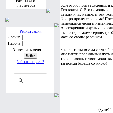
Рассылка от
партнеров
осле этого подтверждения, я 
Его волей. С Его помощью, в
деткам и их мамам, и тем, ком
быстро пролетело время! Посл
изменились люди и изменилась
А сегодняшний день я посвяща
Регистрация
Ты всегда в моем сердце, где 
Логин:
мать со своим ребенком.
Пароль:
Знаю, что ты всегда со мной,
Запомнить меня
мне найти правильный путь и
твою помощь и твои молитвы н
Забыли пароль?
ты всегда будешь со мною!
(хуже) 1