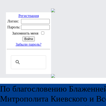
Регистрация
Логин:
Пароль:
Запомнить меня
Забыли пароль?
По благословению Блаженне
Митрополита Киевского и Вс