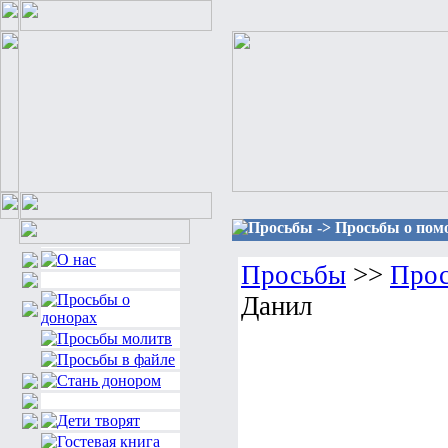
Просьбы -> Просьбы о пом
Просьбы
>>
Прос
Данил