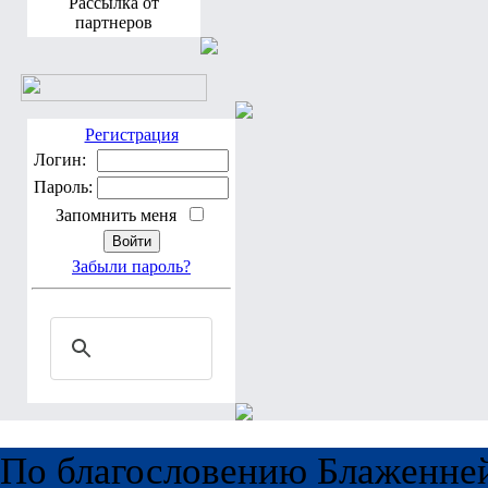
Рассылка от
партнеров
Регистрация
Логин:
Пароль:
Запомнить меня
Забыли пароль?
По благословению Блаженне