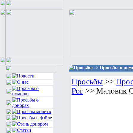
Просьбы -> Просьбы о помо
Просьбы
>>
Прос
Рог
>> Маловик С