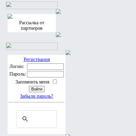
Рассылка от
партнеров
Регистрация
Логин:
Пароль:
Запомнить меня
Забыли пароль?