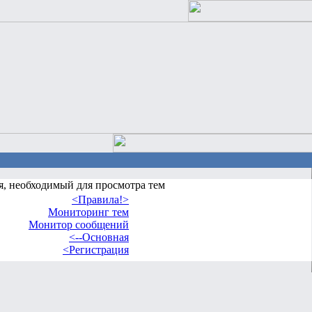
я, необходимый для просмотра тем
<Правила!>
Мониторинг тем
Монитор сообщений
<--Основная
<Регистрация