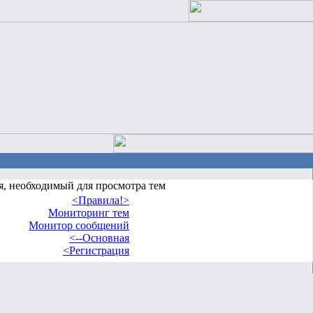
я, необходимый для просмотра тем
<Правила!>
Мониторинг тем
Монитор сообщений
<--Основная
<Регистрация