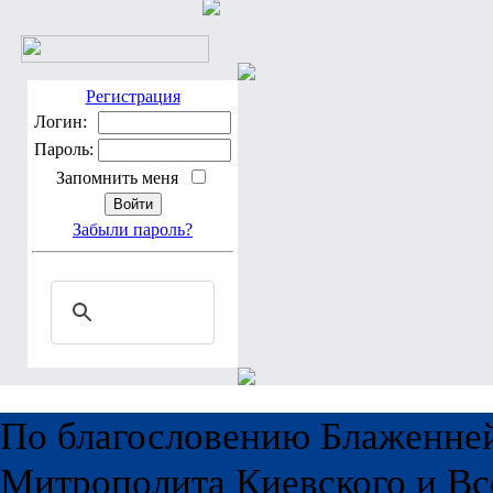
Регистрация
Логин:
Пароль:
Запомнить меня
Забыли пароль?
По благословению Блаженне
Митрополита Киевского и Вс