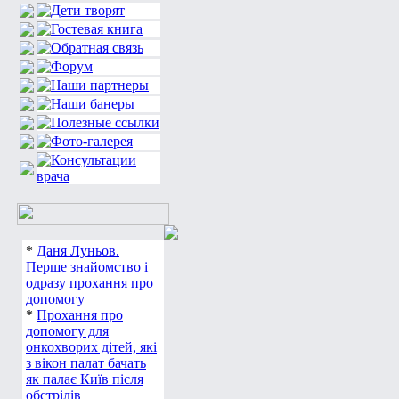
*
Даня Луньов.
Перше знайомство і
одразу прохання про
допомогу
*
Прохання про
допомогу для
онкохворих дітей, які
з вікон палат бачать
як палає Київ після
обстрілів