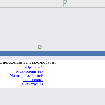
я, необходимый для просмотра тем
<Правила!>
Мониторинг тем
Монитор сообщений
<--Основная
<Регистрация