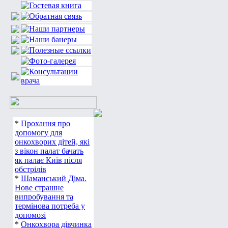
*
Прохання про
допомогу для
онкохворих дітей, які
з вікон палат бачать
як палає Київ після
обстрілів
*
Шаманський Діма.
Нове страшне
випробування та
термінова потреба у
допомозі
*
Онкохвора дівчинка