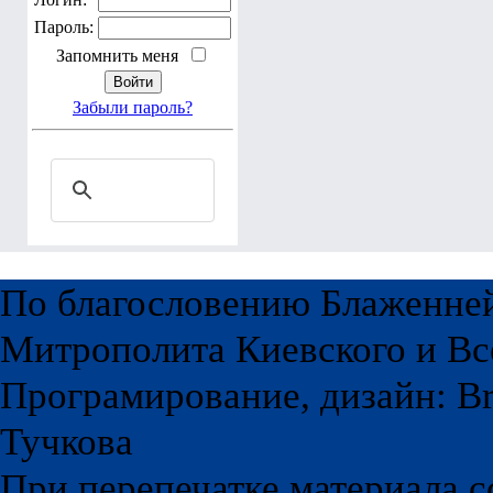
Логин:
Пароль:
Запомнить меня
Забыли пароль?
По благословению Блаженне
Митрополита Киевского и Вс
Програмирование, дизайн: Br
Тучкова