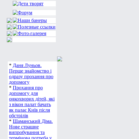
*
Даня Луньов.
Перше знайомство і
одразу прохання про
допомогу
*
Прохання про
допомогу для
онкохворих дітей, які
з вікон палат бачать
як палає Київ після
обстрілів
*
Шаманський Діма.
Нове страшне
випробування та