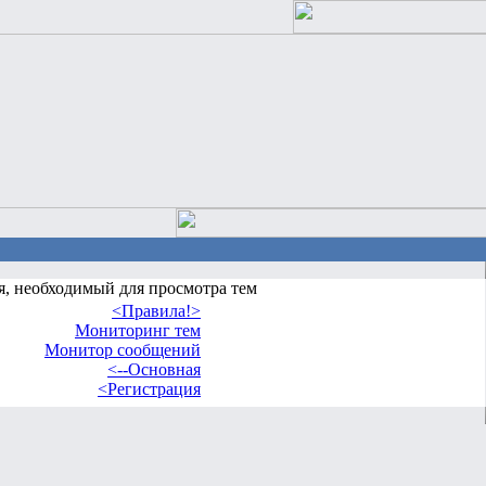
я, необходимый для просмотра тем
<Правила!>
Мониторинг тем
Монитор сообщений
<--Основная
<Регистрация