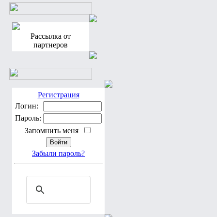
Рассылка от
партнеров
Регистрация
Логин:
Пароль:
Запомнить меня
Забыли пароль?