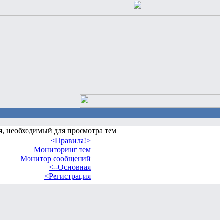
я, необходимый для просмотра тем
<Правила!>
Мониторинг тем
Монитор сообщений
<--Основная
<Регистрация