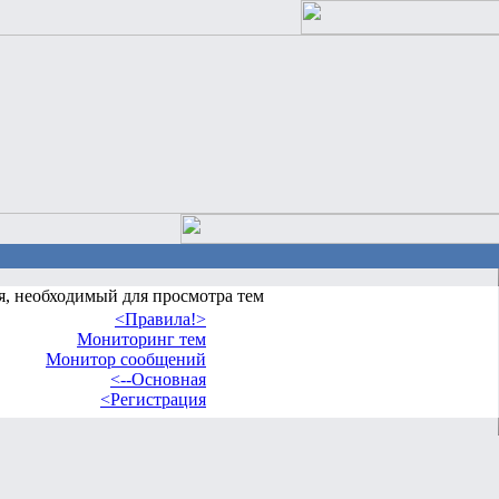
я, необходимый для просмотра тем
<Правила!>
Мониторинг тем
Монитор сообщений
<--Основная
<Регистрация