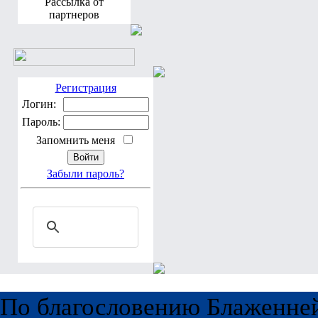
Рассылка от
партнеров
Регистрация
Логин:
Пароль:
Запомнить меня
Забыли пароль?
По благословению Блаженне