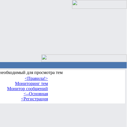
 необходимый для просмотра тем
<Правила!>
Мониторинг тем
Монитор сообщений
<--Основная
<Регистрация