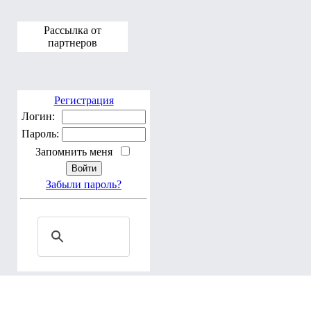
Рассылка от
партнеров
Регистрация
Логин:
Пароль:
Запомнить меня
Забыли пароль?
По благословению Блаженнейшего Владимира, Митрополита Ки