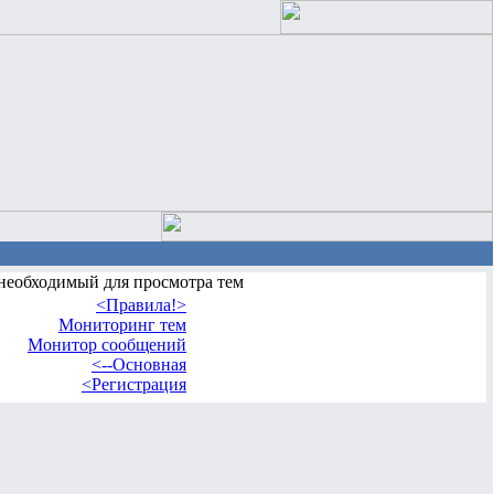
 необходимый для просмотра тем
<Правила!>
Мониторинг тем
Монитор сообщений
<--Основная
<Регистрация