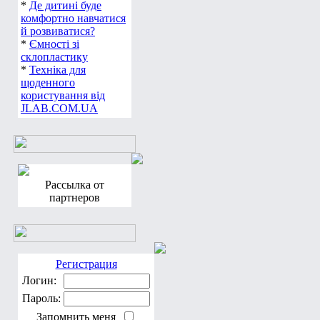
*
Де дитині буде
комфортно навчатися
й розвиватися?
*
Ємності зі
склопластику
*
Техніка для
щоденного
користування від
JLAB.COM.UA
Рассылка от
партнеров
Регистрация
Логин:
Пароль:
Запомнить меня