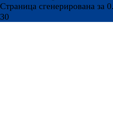
Страница сгенерирована за 0.
30