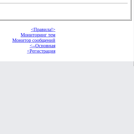
<Правила!>
Мониторинг тем
Монитор сообщений
<--Основная
<Регистрация