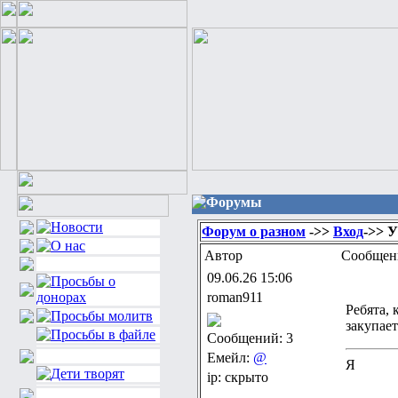
Форумы
Форум о разном
->>
Вход
->> 
Автор
Сообщен
09.06.26 15:06
roman911
Ребята, 
закупае
Сообщений: 3
Емейл:
@
Я
ip: скрыто