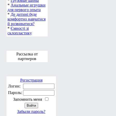
*
Грузовые шины
*
Анальные игрушки
для первого опыта
*
Де дитині буде
комфортно навчатися
й розвиватися?
*
Ємності зі
склопластику
Рассылка от
партнеров
Регистрация
Логин:
Пароль:
Запомнить меня
Забыли пароль?