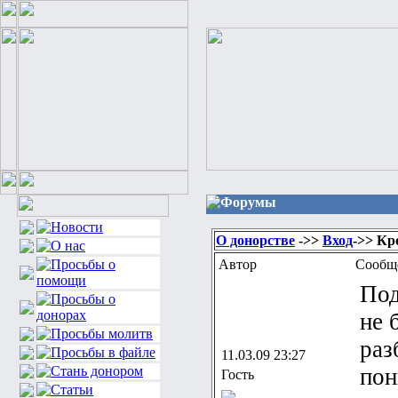
Форумы
О донорстве
->>
Вход
->> Кр
Автор
Сообщ
Под
не 
раз
11.03.09 23:27
пон
Гость