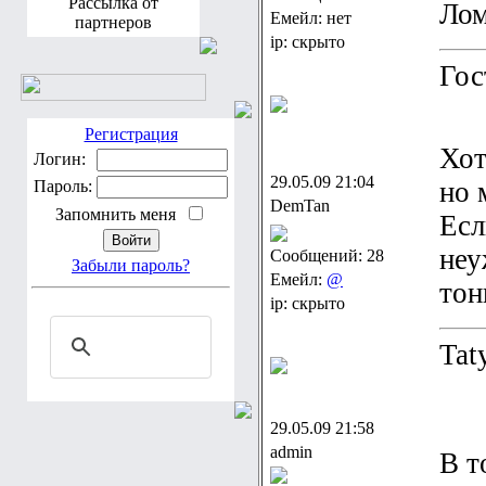
Рассылка от
Лом
Емейл: нет
партнеров
ip: скрыто
Гос
Регистрация
Хот
Логин:
29.05.09 21:04
но 
Пароль:
DemTan
Запомнить меня
Есл
неу
Сообщений: 28
Забыли пароль?
Емейл:
@
тон
ip: скрыто
Tat
29.05.09 21:58
admin
В т