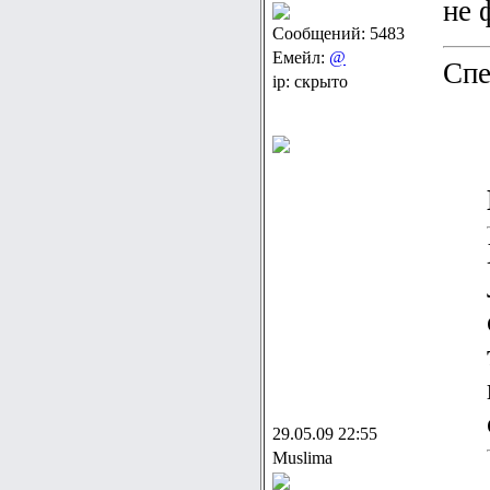
не 
Сообщений: 5483
Емейл:
@
Спе
ip: скрыто
29.05.09 22:55
Muslima