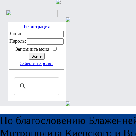
Регистрация
Логин:
Пароль:
Запомнить меня
Забыли пароль?
По благословению Блаженне
Митрополита Киевского и Вс