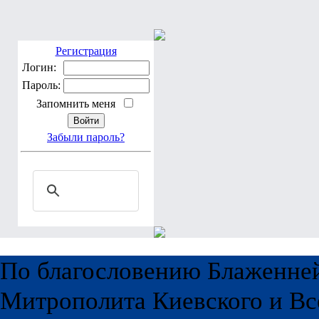
Регистрация
Логин:
Пароль:
Запомнить меня
Забыли пароль?
По благословению Блаженне
Митрополита Киевского и Вс