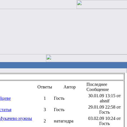
Последнее
Ответы
Автор
Сообщение
30.01.09 13:15 от
йцеве
1
Гость
alsnif
29.01.09 22:58 от
статья
3
Гость
Гость
 Мукачево нужны
03.02.09 10:24 от
2
натагидра
Гость