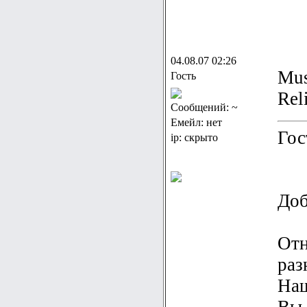
04.08.07 02:26
Mus
Гость
Rel
Сообщений: ~
Емейл: нет
Гос
ip: скрыто
Доб
Отн
раз
Наш