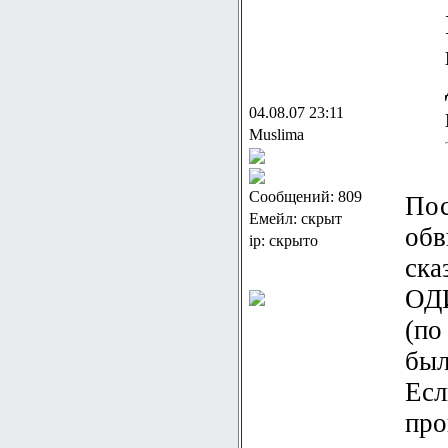
04.08.07 23:11
Muslima
Сообщений: 809
Пос
Емейл: скрыт
обв
ip: скрыто
ска
ОДИ
(по
был
Есл
про