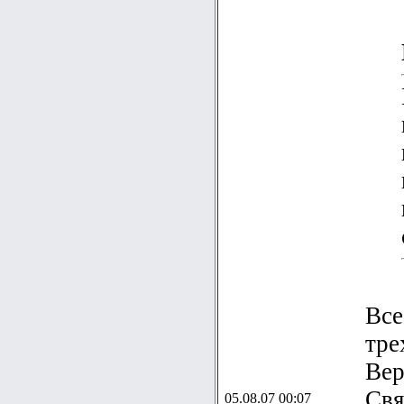
Все
тре
Вер
Свя
05.08.07 00:07