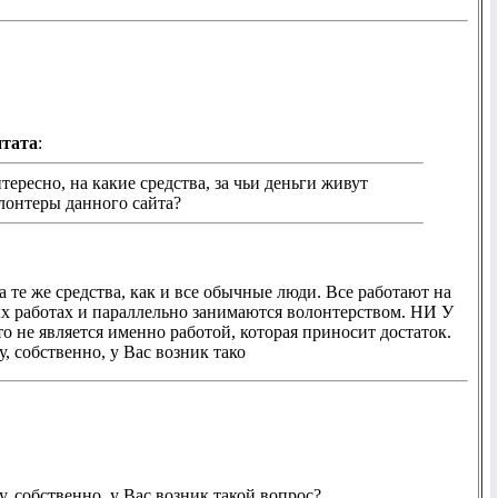
тата
:
тересно, на какие средства, за чьи деньги живут
лонтеры данного сайта?
 те же средства, как и все обычные люди. Все работают на
х работах и параллельно занимаются волонтерством. НИ У
о не является именно работой, которая приносит достаток.
, собственно, у Вас возник тако
, собственно, у Вас возник такой вопрос?