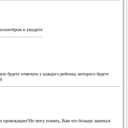
 волонтёром и увидите
ую будете отмечать у каждого ребенка, которого будете
))
ти провокации?Не могу понять, Вам что больше заняться