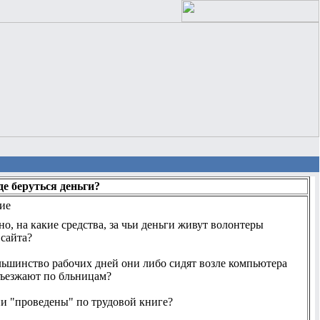
де беруться деньги?
ие
о, на какие средства, за чьи деньги живут волонтеры
 сайта?
льшинство рабочих дней они либо сидят возле компьютера
зъезжают по бльницам?
ни "проведены" по трудовой книге?