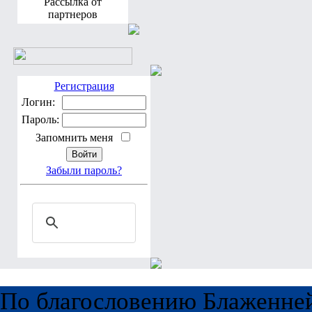
Рассылка от
партнеров
Регистрация
Логин:
Пароль:
Запомнить меня
Забыли пароль?
По благословению Блаженне