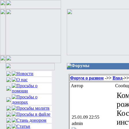
Форумы
Форум о разном
->>
Вход
->>
Автор
Сообщ
Ком
рож
Кос
25.01.09 22:55
инс
admin