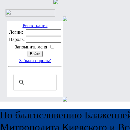
Регистрация
Логин:
Пароль:
Запомнить меня
Забыли пароль?
По благословению Блаженне
Митрополита Киевского и Вс