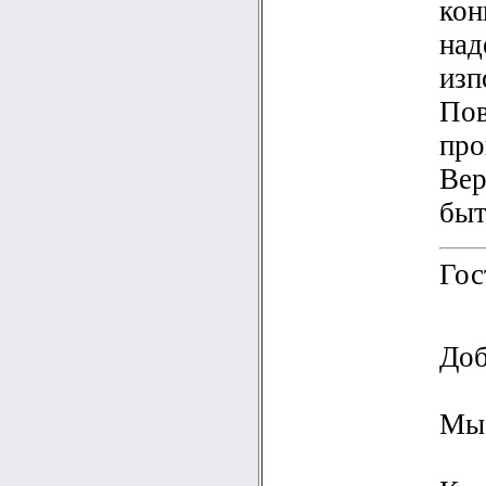
кон
над
изп
Пов
про
Вер
быт
Гос
Доб
Мы 