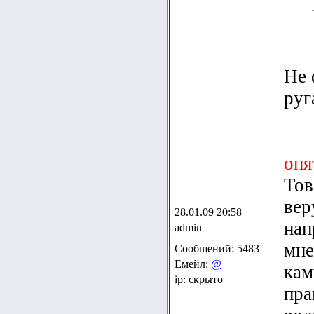
Не 
руг
опя
Тов
вер
28.01.09 20:58
нап
admin
мне
Сообщений: 5483
Емейл:
@
кам
ip: скрыто
пра