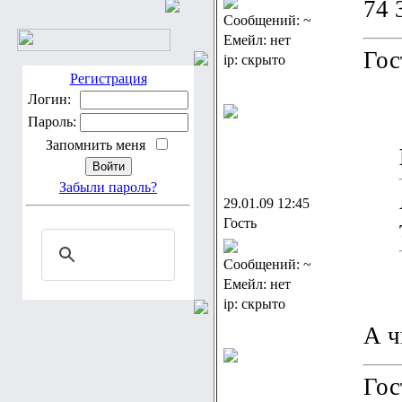
74 
Сообщений: ~
Емейл: нет
Гос
ip: скрыто
Регистрация
Логин:
Пароль:
Запомнить меня
Забыли пароль?
29.01.09 12:45
Гость
Сообщений: ~
Емейл: нет
ip: скрыто
А ч
Гос