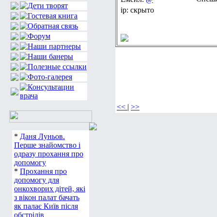
ip: скрыто
<<
|
>>
*
Даня Луньов.
Перше знайомство і
одразу прохання про
допомогу
*
Прохання про
допомогу для
онкохворих дітей, які
з вікон палат бачать
як палає Київ після
обстрілів