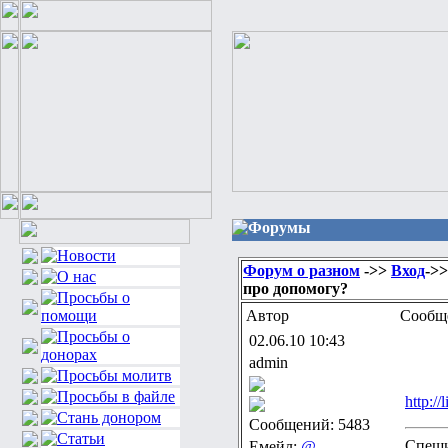
Форумы
Форум о разном
->>
Вход
->
про допомогу?
Автор
Сообщ
02.06.10 10:43
admin
http:/
Сообщений: 5483
Спеши
Емейл:
@