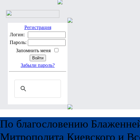
Регистрация
Логин:
Пароль:
Запомнить меня
Забыли пароль?
По благословению Блаженне
Митрополита Киевского и Вс