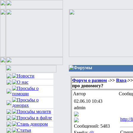
Форумы
Форум о разном
->>
Вход
->
про допомогу?
Автор
Сообщ
02.06.10 10:43
admin
http:/
Сообщений: 5483
Спеши
Емейл:
@