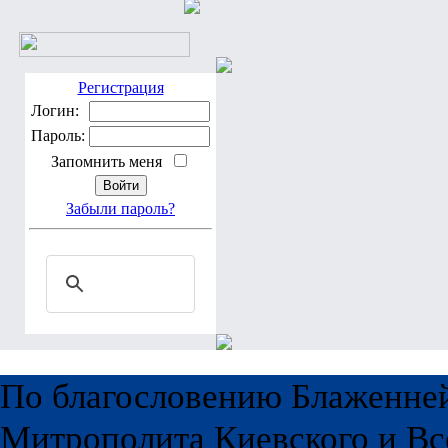
Регистрация
Логин:
Пароль:
Запомнить меня
Забыли пароль?
По благословению Блаженне
Митрополита Киевского и Вс