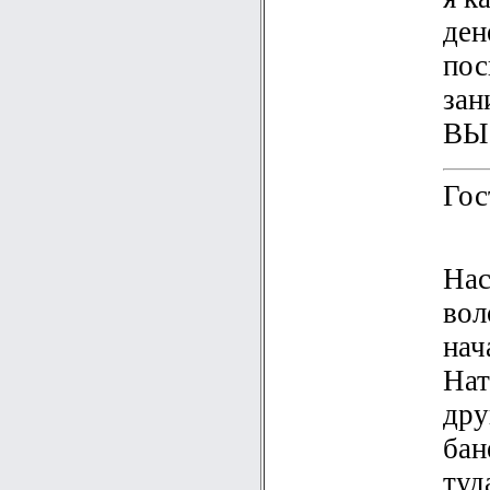
ден
пос
зан
ВЫ 
Гос
Нас
вол
нач
Нат
дру
бан
туд