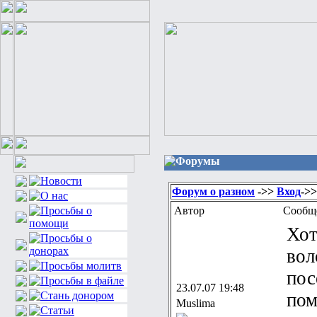
Форумы
Форум о разном
->>
Вход
->
Автор
Сообщ
Хот
вол
пос
23.07.07 19:48
пом
Muslima