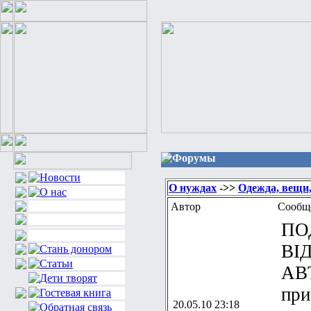
Форумы
О нуждах
->>
Одежда, вещи,
Автор
Сообщ
ПО
ВІ
АВ
при
20.05.10 23:18