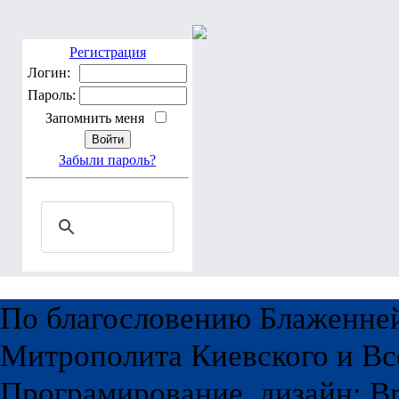
Регистрация
Логин:
Пароль:
Запомнить меня
Забыли пароль?
По благословению Блаженне
Митрополита Киевского и Вс