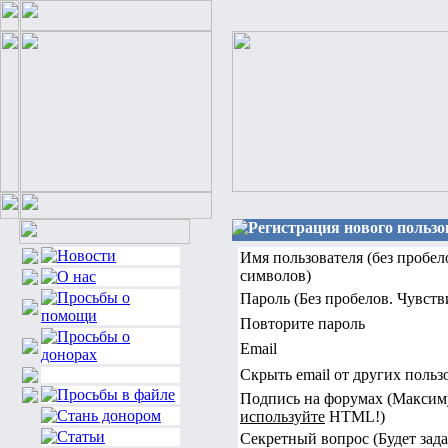
Регистрация нового пользо
Имя пользователя (без пробе
символов)
Пароль (Без пробелов. Чувстви
Повторите пароль
Email
Скрыть email от других польз
Подпись на форумах (Максим
используйте
HTML!)
Секретный вопрос (Будет зада