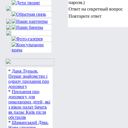
пароля.)
Ответ на секретный вопрос
Повторите ответ
*
Даня Луньов.
Перше знайомство і
одразу прохання про
допомогу
*
Прохання про
допомогу для
онкохворих дітей, які
з вікон палат бачать
як палає Київ після
обстрілів
*
Шаманський Діма.