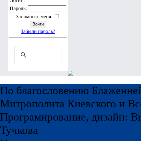
Логин:
Пароль:
Запомнить меня
Забыли пароль?
По благословению Блаженне
Митрополита Киевского и Вс
Програмирование, дизайн: Br
Тучкова