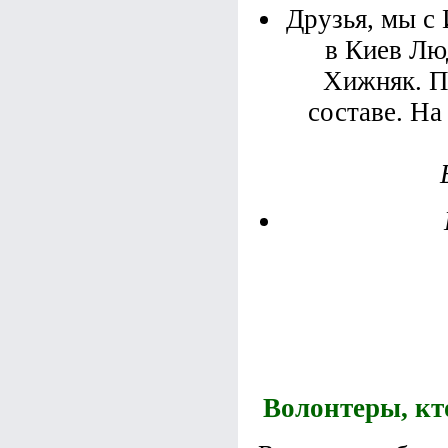
Друзья, мы с
в Киев Лю
Хижняк. П
составе. На
Волонтеры, кт