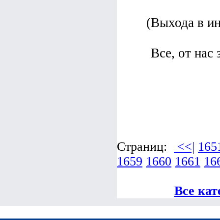
(Выхода в ин
Все, от нас 
Страниц:
<<|
165
1659
1660
1661
16
Все кат