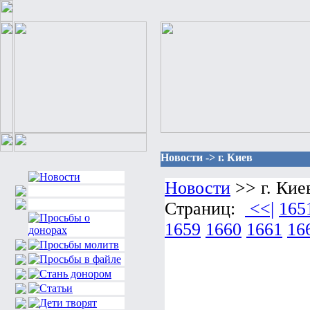
Новости -> г. Киев
Новости
>> г. Кие
Страниц:
<<|
165
1659
1660
1661
16