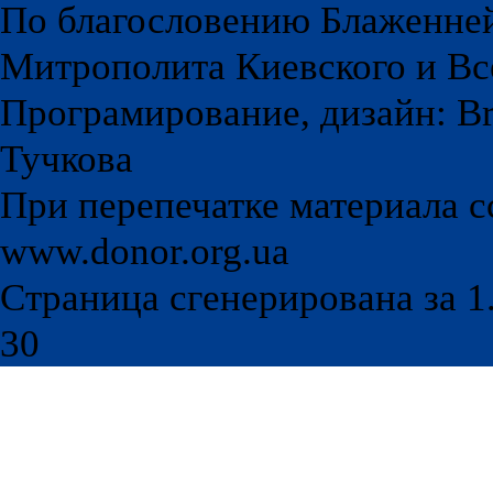
По благословению Блаженне
Митрополита Киевского и Вс
Програмирование, дизайн: Br
Тучкова
При перепечатке материала с
www.donor.org.ua
Страница сгенерирована за 1.
30