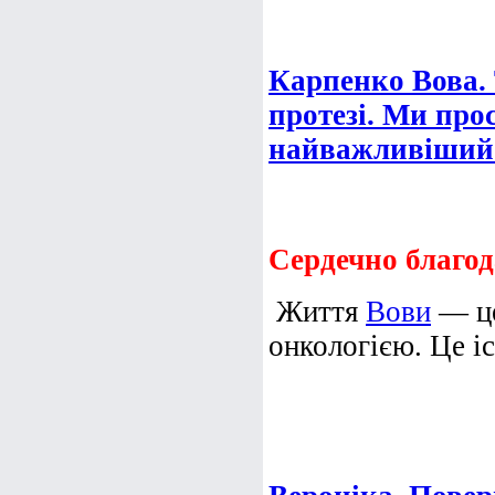
Карпенко Вова. 
протезі. Ми про
найважливіший 
Сердечно благод
Життя
Вови
— це
онкологією. Це іс