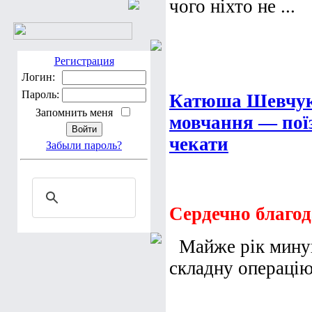
чого ніхто не ...
Регистрация
Логин:
Пароль:
Катюша Шевчук.
Запомнить меня
мовчання — поїз
чекати
Забыли пароль?
Сердечно благод
Майже рік минув
складну операцію 