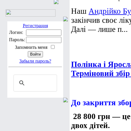
Наш
Андрійко Бу
закінчив своє лік
Регистрация
Далі — лише п...
Логин:
Пароль:
Запомнить меня
Забыли пароль?
Полінка і Яросл
Терміновий збір 
До закриття збо
28 800 грн — це
двох дітей.