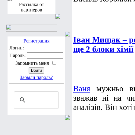
Рассылка от
партнеров
Іван Мищак – р
Регистрация
ще 2 блоки хімії
Логин:
Пароль:
Запомнить меня
Забыли пароль?
Ваня
мужньо вит
зважав ні на чи
аналізів. Він хот