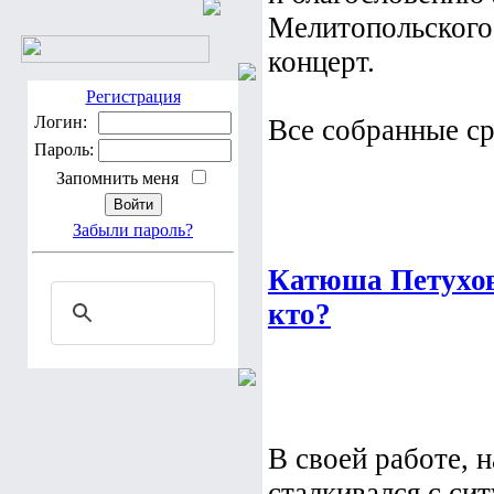
Мелитопольского 
концерт.
Регистрация
Логин:
Все собранные сре
Пароль:
Запомнить меня
Забыли пароль?
Катюша Петухова
кто?
В своей работе, 
сталкивался с си