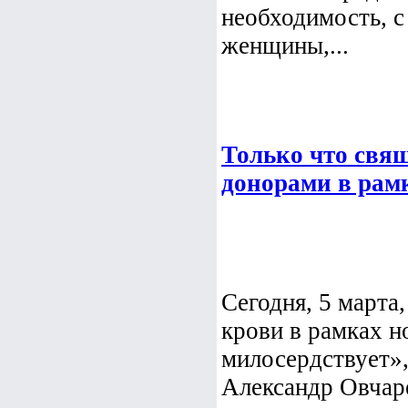
необходимость, с
женщины,...
Только что свя
донорами в рам
Сегодня, 5 марта
крови в рамках н
милосердствует»,
Александр Овчаре