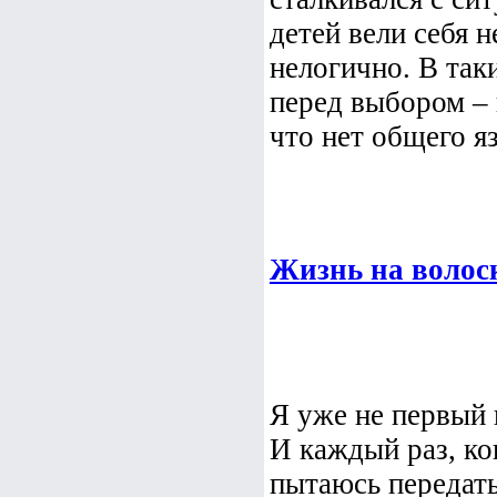
детей вели себя н
нелогично. В та
перед выбором – 
что нет общего яз
Жизнь на волоск
Я уже не первый
И каждый раз, ко
пытаюсь передать