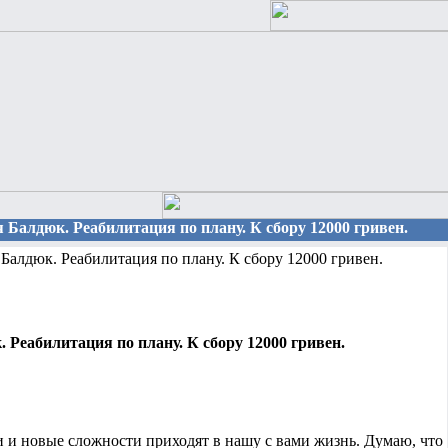
я Балдюк. Реабилитация по плану. К сбору 12000 гривен.
Балдюк. Реабилитация по плану. К сбору 12000 гривен.
 Реабилитация по плану. К сбору 12000 гривен.
и и новые сложности приходят в нашу с вами жизнь. Думаю, что