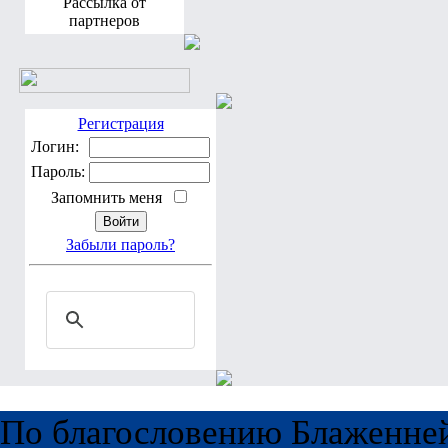
Рассылка от
партнеров
Регистрация
Логин:
Пароль:
Запомнить меня
Забыли пароль?
По благословению Блаженне