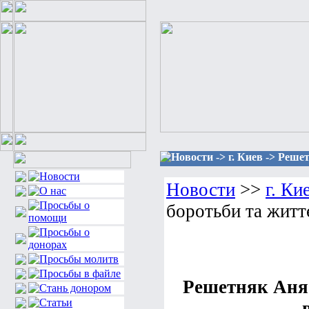
Новости -> г. Киев -> Реш
Новости
>>
г. Ки
боротьби та житт
Решетняк Аня.