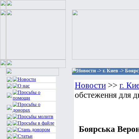
Новости -> г. Киев -> Бояр
Новости
>>
г. Ки
обстеження для д
Боярська Верон