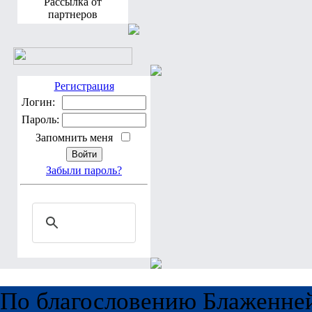
Рассылка от
партнеров
Регистрация
Логин:
Пароль:
Запомнить меня
Забыли пароль?
По благословению Блаженне