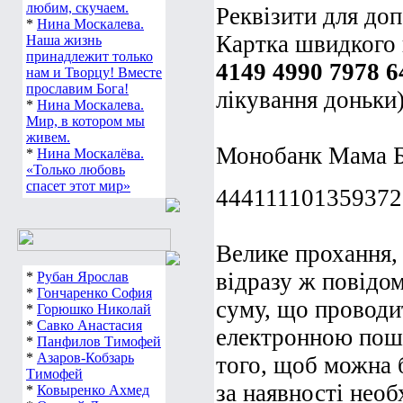
любим, скучаем.
Реквізити для до
*
Нина Москалева.
Картка швидкого
Наша жизнь
принадлежит только
4149 4990 7978 6
нам и Творцу! Вместе
прославим Бога!
лікування доньки
*
Нина Москалева.
Мир, в котором мы
живем.
Монобанк Мама Б
*
Нина Москалёва.
«Только любовь
спасет этот мир»
444111101359372
Велике прохання,
відразу ж повідом
*
Рубан Ярослав
*
Гончаренко София
суму, що проводи
*
Горюшко Николай
*
Савко Анастасия
електронною пошт
*
Панфилов Тимофей
*
Азаров-Кобзарь
того, щоб можна б
Тимофей
за наявності необ
*
Ковыренко Ахмед