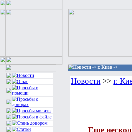
Новости -> г. Киев ->
Новости
>>
г. Ки
Еще нескол