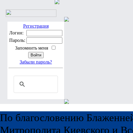
Регистрация
Логин:
Пароль:
Запомнить меня
Забыли пароль?
По благословению Блаженне
Митрополита Киевского и Вс