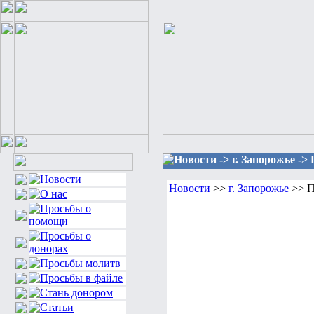
Новости -> г. Запорожье ->
Новости
>>
г. Запорожье
>> П